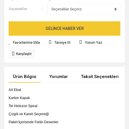
Seçenekler
GELİNCE HABER VER
Tavsiye Et
Yorum Yaz
Karşılaştır
Ürün Bilgisi
Yorumlar
Taksit Seçenekleri
A4 Ebat
Karton Kapak
Tel Helezon Spiral
Çizgili ve Kareli Seçeneği
Paket İçerisinde Farklı Desenler